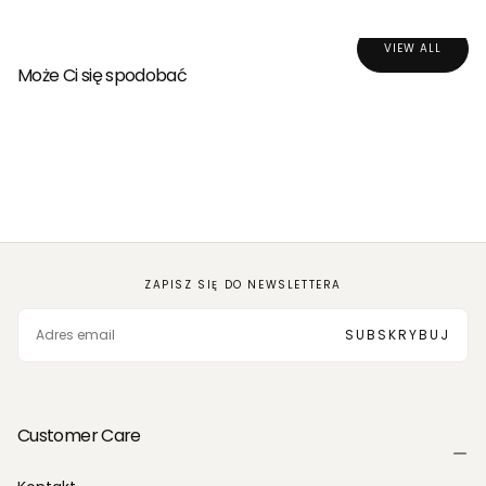
VIEW ALL
Może Ci się spodobać
ZAPISZ SIĘ DO NEWSLETTERA
EMAIL
SUBSKRYBUJ
Customer Care