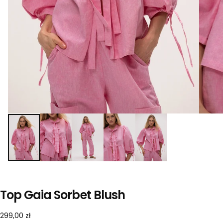
Top Gaia Sorbet Blush
299,00
Cena
299,00 zł