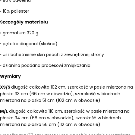
◦ 90% bawełna
◦ 10% poliester
Szczegóły materiału
◦ gramatura 320 g
◦ pętelka diagonal (skośna)
◦ uszlachetnienie skin peach z zewnętrznej strony
◦ dzianina poddana procesowi zmiękczania
Wymiary
XS/S
długość całkowita 102 cm, szerokość w pasie mierzona na
płasko 33 cm (66 cm w obwodzie), szerokość w biodrach
mierzona na płasko 51 cm (102 cm w obwodzie)
M/L
długość całkowita 110 cm, szerokość w pasie mierzona na
płasko 34 cm (68 cm w obwodzie), szerokość w biodrach
mierzona na płasko 56 cm (112 cm w obwodzie)