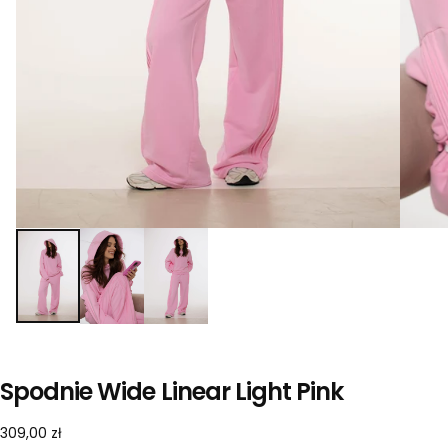
Spodnie Wide Linear Light Pink
309,00
Cena
309,00 zł