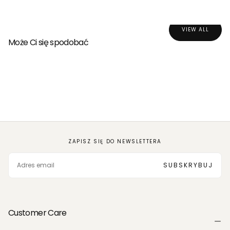
VIEW ALL
Może Ci się spodobać
ZAPISZ SIĘ DO NEWSLETTERA
EMAIL
SUBSKRYBUJ
Customer Care