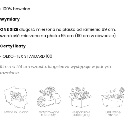
◦ 100% bawełna
Wymiary
ONE SIZE
długość mierzona na płasko od ramienia 69 cm,
szerokość mierzona na płasko 55 cm (110 cm w obwodzie)
Certyfikaty
◦ OEKO-TEX STANDARD 100
Rim ma 174 cm wzrostu, longsleeve występuje w jednym
rozmiarze.