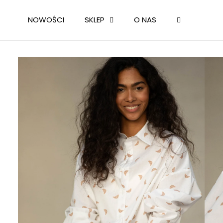
PRZEJDŹ
DO
NOWOŚCI
SKLEP
O NAS
TREŚCI