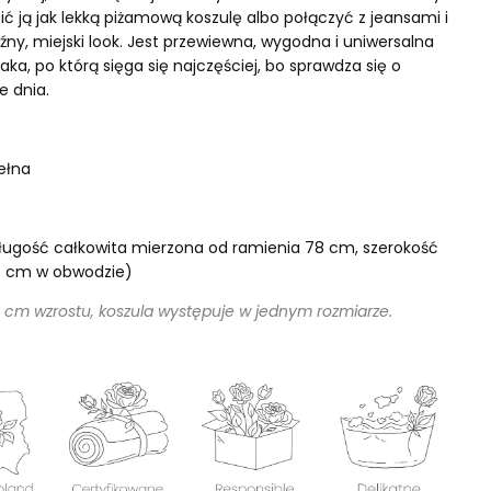
ić ją jak lekką piżamową koszulę albo połączyć z jeansami i
źny, miejski look. Jest przewiewna, wygodna i uniwersalna
aka, po którą sięga się najczęściej, bo sprawdza się o
e dnia.
ełna
ługość całkowita mierzona od ramienia 78 cm, szerokość
8 cm w obwodzie)
 cm wzrostu, koszula występuje w jednym rozmiarze.