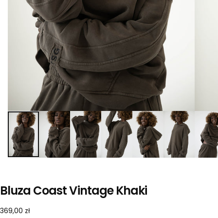
Bluza Coast Vintage Khaki
369,00
Cena
369,00 zł