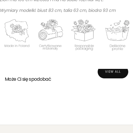
Wymiary modelki: biust 83 cm, talia 63 cm, biodra 93 cm
VIEW ALL
Może Ci się spodobać