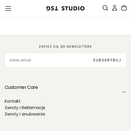
PRZEJDŹ
DO
TREŚCI
ZAPISZ SIĘ DO NEWSLETTERA
EMAIL
SUBSKRYBUJ
Customer Care
Kontakt
Zwroty i Reklamacje
Zwroty i anulowania